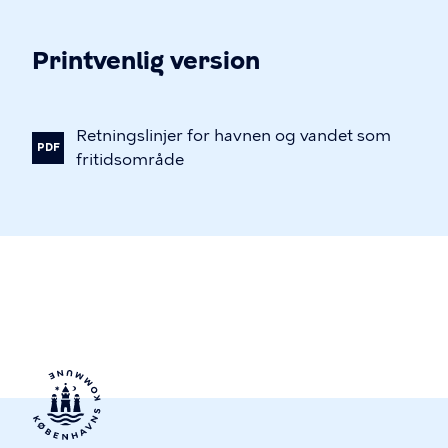
Printvenlig version
Retningslinjer
for
havnen
og
vandet
som
PDF
fritidsområde