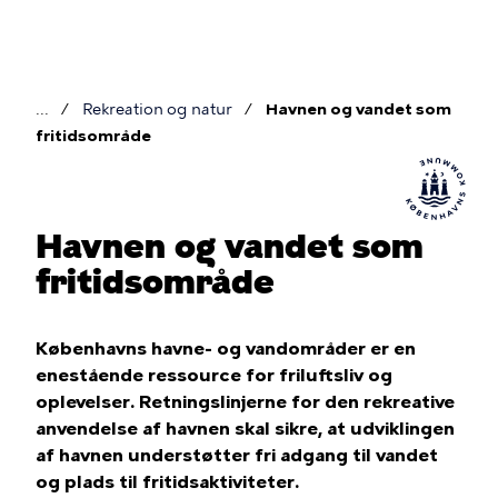
Gå
til
hovedindhold
Rekreation og natur
Havnen og vandet som
Brødkrumme
fritidsområde
Havnen og vandet som
fritidsområde
Københavns havne- og vandområder er en
enestående ressource for friluftsliv og
oplevelser. Retningslinjerne for den rekreative
anvendelse af havnen skal sikre, at udviklingen
af havnen understøtter fri adgang til vandet
og plads til fritidsaktiviteter.