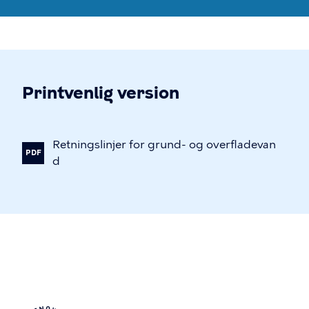
Printvenlig version
Retningslinjer
for
grund-
og
overfladevan
PDF
d