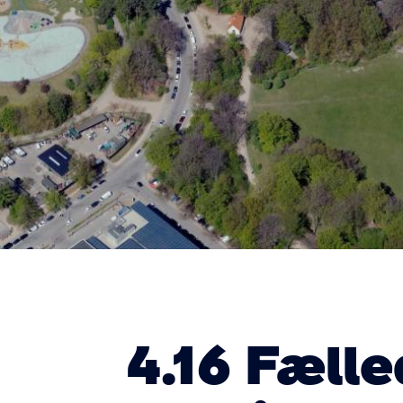
4.16 Fæll