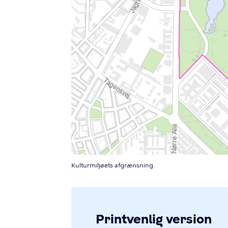
Kulturmiljøets afgrænsning.
Printvenlig version