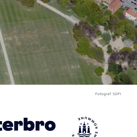
Fotograf
SDFI
terbro