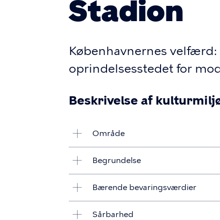
Stadion
Københavnernes velfærd: 
oprindelsesstedet for mod
Beskrivelse af kulturmilj
Område
Begrundelse
Bærende bevaringsværdier
Sårbarhed