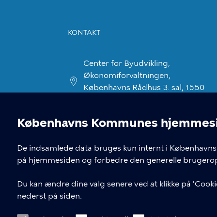
KONTAKT
Center for Byudvikling,
Økonomiforvaltningen,
Københavns Rådhus 3. sal, 1550
København V
Københavns Kommunes hjemmesid
Cookieindstil
De indsamlede data bruges kun internt i Københavns 
på hjemmesiden og forbedre den generelle brugerop
Du kan ændre dine valg senere ved at klikke på 'Cookie
nederst på siden.