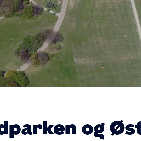
edparken og Øs