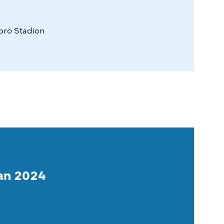
bro
Stadion
an 2024