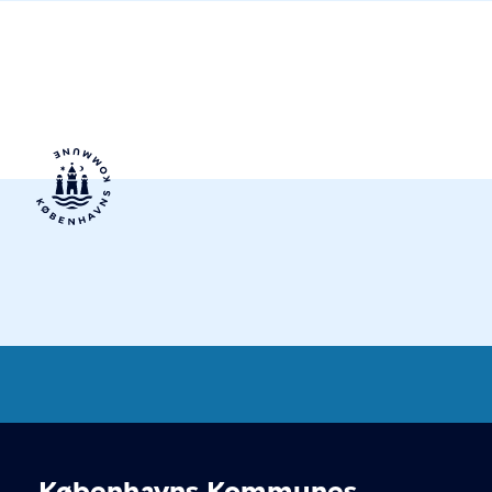
Københavns Kommuneplan
2024
Københavns Kommunes