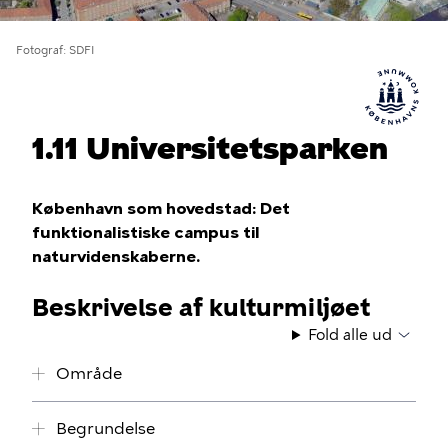
Fotograf
SDFI
1.11 Universitetsparken
København som hovedstad: Det
funktionalistiske campus til
naturvidenskaberne.
Beskrivelse af kulturmiljøet
Fold alle ud
Område
Begrundelse