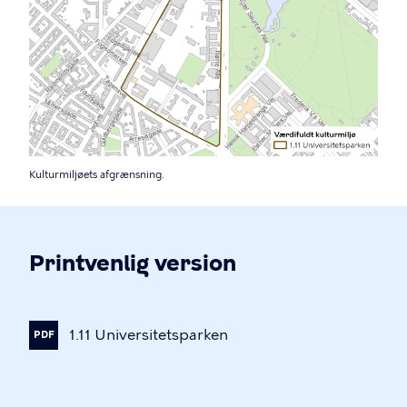
Kulturmiljøets afgrænsning.
Printvenlig version
1.11
Universitetsparken
PDF