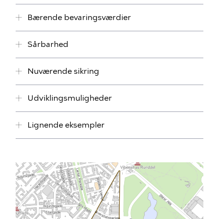
Bærende bevaringsværdier
Sårbarhed
Nuværende sikring
Udviklingsmuligheder
Lignende eksempler
Billede