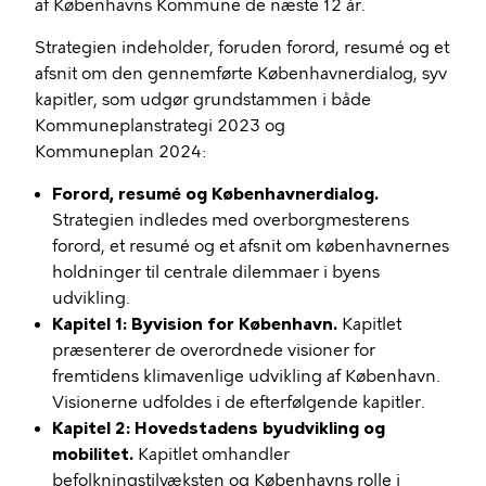
af Københavns Kommune de næste 12 år.
Strategien indeholder, foruden forord, resumé og et
afsnit om den gennemførte Københavnerdialog, syv
kapitler, som udgør grundstammen i både
Kommuneplanstrategi 2023 og
Kommuneplan 2024:
Forord, resumé og Københavnerdialog.
Strategien indledes med overborgmesterens
forord, et resumé og et afsnit om københavnernes
holdninger til centrale dilemmaer i byens
udvikling.
Kapitel 1: Byvision for København.
Kapitlet
præsenterer de overordnede visioner for
fremtidens klimavenlige udvikling af København.
Visionerne udfoldes i de efterfølgende kapitler.
Kapitel 2: Hovedstadens byudvikling og
mobilitet.
Kapitlet omhandler
befolkningstilvæksten og Københavns rolle i