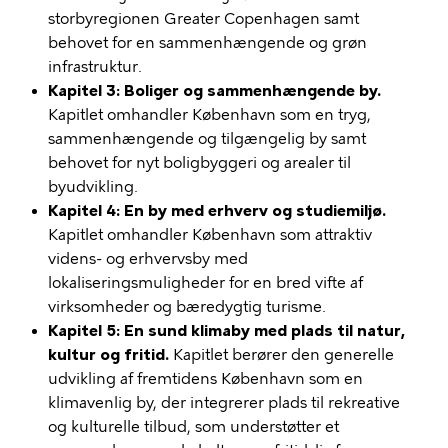
storbyregionen Greater Copenhagen samt
behovet for en sammenhængende og grøn
infrastruktur.
Kapitel 3: Boliger og sammenhængende by.
Kapitlet omhandler København som en tryg,
sammenhængende og tilgængelig by samt
behovet for nyt boligbyggeri og arealer til
byudvikling.
Kapitel 4: En by med erhverv og studiemiljø.
Kapitlet omhandler København som attraktiv
videns- og erhvervsby med
lokaliseringsmuligheder for en bred vifte af
virksomheder og bæredygtig turisme.
Kapitel 5: En sund klimaby med plads til natur,
kultur og fritid.
Kapitlet berører den generelle
udvikling af fremtidens København som en
klimavenlig by, der integrerer plads til rekreative
og kulturelle tilbud, som understøtter et