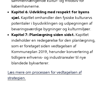
sammenhængende kultur- og fritidsliv for
københavnerne.
Kapitel 6: Udvikling med respekt for byens
sjæl.
Kapitlet omhandler den fysiske kulturarvs
potentialer i byudviklingen og udpegningen af
bevaringsværdige bygninger og kulturmiljøer.
Kapitel 7: Planlægning siden sidst.
Kapitlet
indeholder en redegørelse for den planlægning,
som er foretaget siden vedtagelsen af
Kommuneplan 2019, herunder konvertering af
tidligere erhvervs- og industriarealer til nye
blandede bykvarterer.
Læs mere om processen for vedtagelsen af
strategien.